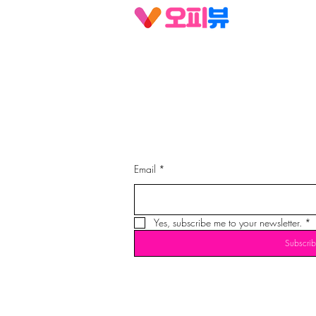
Email
*
Yes, subscribe me to your newsletter.
*
Subscrib