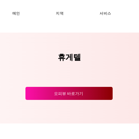
메인
지역
서비스
휴게텔
오피뷰 바로가기